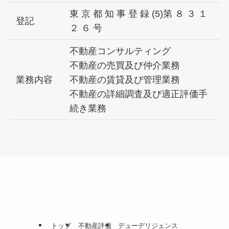
東 京 都 知 事 登 録 (5)第 ８ ３ １
登記
２ ６ 号
不動産コンサルティング
不動産の売買及び仲介業務
業務内容
不動産の賃貸及び管理業務
不動産の詳細調査及び適正評価手
続き業務
トップ
不動産評価
デューデリジェンス