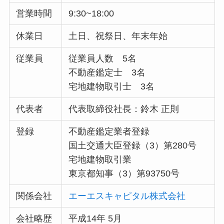
営業時間
9:30~18:00
休業日
土日、祝祭日、年末年始
従業員
従業員人数 5名
不動産鑑定士 3名
宅地建物取引士 3名
代表者
代表取締役社長：鈴木 正則
登録
不動産鑑定業者登録
国土交通大臣登録（3）第280号
宅地建物取引業
東京都知事（3）第93750号
関係会社
エーエスキャピタル株式会社
会社略歴
平成14年 5月