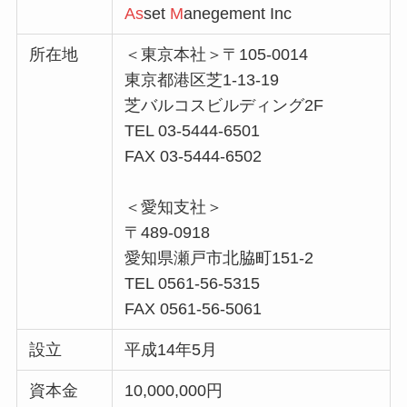
As
set
M
anegement Inc
所在地
＜東京本社＞〒105-0014
東京都港区芝1-13-19
芝バルコスビルディング2F
TEL 03-5444-6501
FAX 03-5444-6502
＜愛知支社＞
〒489-0918
愛知県瀬戸市北脇町151-2
TEL 0561-56-5315
FAX 0561-56-5061
設立
平成14年5月
資本金
10,000,000円