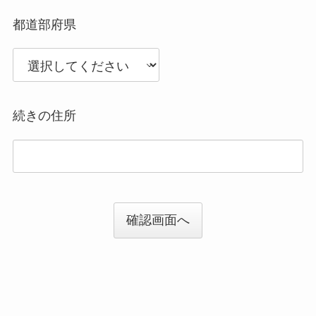
都道部府県
続きの住所
確認画面へ